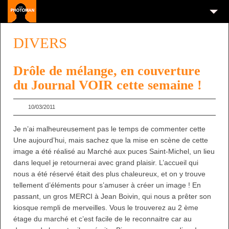
DIVERS
Drôle de mélange, en couverture
du Journal VOIR cette semaine !
10/03/2011
Je n’ai malheureusement pas le temps de commenter cette
Une aujourd’hui, mais sachez que la mise en scène de cette
image a été réalisé au Marché aux puces Saint-Michel, un lieu
dans lequel je retournerai avec grand plaisir. L’accueil qui
nous a été réservé était des plus chaleureux, et on y trouve
tellement d’éléments pour s’amuser à créer un image ! En
passant, un gros MERCI à Jean Boivin, qui nous a prêter son
kiosque rempli de merveilles. Vous le trouverez au 2 ème
étage du marché et c’est facile de le reconnaitre car au