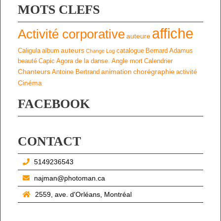
MOTS CLEFS
affiche
Activité corporative
auteure
auteurs
Caligula
album
catalogue
Bernard Adamus
Change Log
beauté
Capic
Agora de la danse.
Angle mort
Calendrier
Chanteurs
animation
chorégraphie
Antoine Bertrand
activité
Cinéma
FACEBOOK
CONTACT
5149236543
najman@photoman.ca
2559, ave. d'Orléans, Montréal