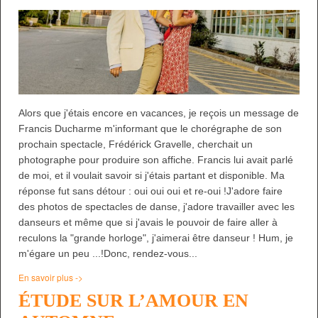
Alors que j'étais encore en vacances, je reçois un message de
Francis Ducharme m'informant que le chorégraphe de son
prochain spectacle, Frédérick Gravelle, cherchait un
photographe pour produire son affiche. Francis lui avait parlé
de moi, et il voulait savoir si j'étais partant et disponible. Ma
réponse fut sans détour : oui oui oui et re-oui !J'adore faire
des photos de spectacles de danse, j'adore travailler avec les
danseurs et même que si j'avais le pouvoir de faire aller à
reculons la "grande horloge", j'aimerai être danseur ! Hum, je
m'égare un peu ...!Donc, rendez-vous...
En savoir plus ->
ÉTUDE SUR L’AMOUR EN