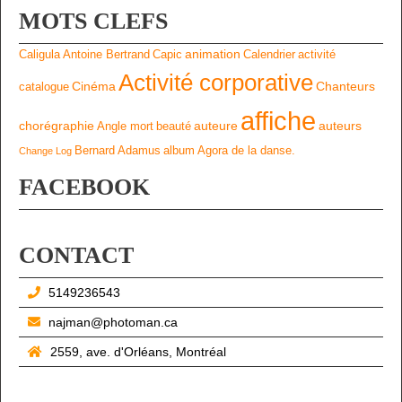
MOTS CLEFS
animation
Caligula
Antoine Bertrand
Capic
Calendrier
activité
Activité corporative
Cinéma
Chanteurs
catalogue
affiche
chorégraphie
auteure
auteurs
Angle mort
beauté
Bernard Adamus
album
Agora de la danse.
Change Log
FACEBOOK
CONTACT
5149236543
najman@photoman.ca
2559, ave. d'Orléans, Montréal