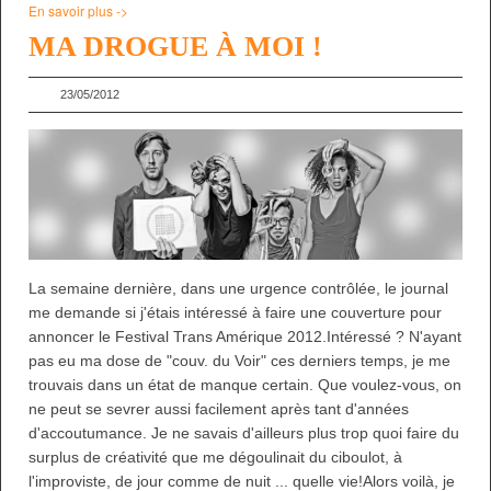
En savoir plus ->
MA DROGUE À MOI !
23/05/2012
La semaine dernière, dans une urgence contrôlée, le journal
me demande si j'étais intéressé à faire une couverture pour
annoncer le Festival Trans Amérique 2012.Intéressé ? N'ayant
pas eu ma dose de "couv. du Voir" ces derniers temps, je me
trouvais dans un état de manque certain. Que voulez-vous, on
ne peut se sevrer aussi facilement après tant d'années
d'accoutumance. Je ne savais d'ailleurs plus trop quoi faire du
surplus de créativité que me dégoulinait du ciboulot, à
l'improviste, de jour comme de nuit ... quelle vie!Alors voilà, je