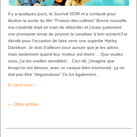
Il y a quelques jours, le Journal VOIR m'a contacté pour
illustrer la sortie du film "Frisson des collines".Bonne nouvelle,
ma créativité était en train de déborder et j'avais justement
une pressante envie de pouvoir la canaliser à bon escient!J'ai
décidé pour l'occasion de faire venir une superbe Harley
Davidson. Je dois d'ailleurs vous avouer que je les adore,
mais seulement quand leur moteur est éteint ... Que voulez-
vous, j'ai les oreilles sensibles!... Ceci dit, j'imagine que
lorsqu'on est dessus, avec un casque bien insonorisé, ça ne
doit pas être "dégueulasse".Ce fut également...
En savoir plus ->
← Older entries