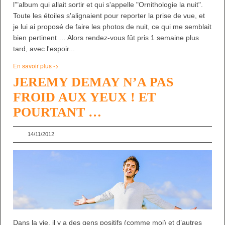
l'"album qui allait sortir et qui s'appelle "Ornithologie la nuit".
Toute les étoiles s'alignaient pour reporter la prise de vue, et
je lui ai proposé de faire les photos de nuit, ce qui me semblait
bien pertinent … Alors rendez-vous fût pris 1 semaine plus
tard, avec l'espoir...
En savoir plus ->
JEREMY DEMAY N’A PAS
FROID AUX YEUX ! ET
POURTANT …
14/11/2012
Dans la vie, il y a des gens positifs (comme moi) et d’autres