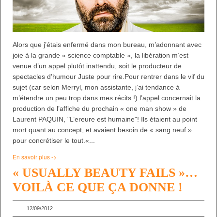
Alors que j’étais enfermé dans mon bureau, m’adonnant avec
joie à la grande « science comptable », la libération m’est
venue d’un appel plutôt inattendu, soit le producteur de
spectacles d’humour Juste pour rire.Pour rentrer dans le vif du
sujet (car selon Merryl, mon assistante, j’ai tendance à
m’étendre un peu trop dans mes récits !) l’appel concernait la
production de l’affiche du prochain « one man show » de
Laurent PAQUIN, "L’ereure est humaine"! Ils étaient au point
mort quant au concept, et avaient besoin de « sang neuf »
pour concrétiser le tout.«...
En savoir plus ->
« USUALLY BEAUTY FAILS »…
VOILÀ CE QUE ÇA DONNE !
12/09/2012