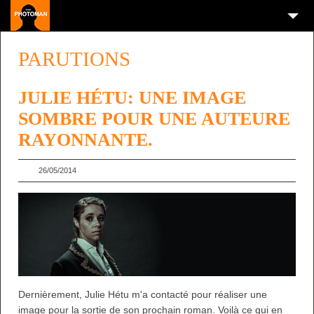
PARUTIONS
JULIE HÉTU: UNE IMAGE
SOMBRE POUR UNE AUTEURE
RAYONNANTE.
26/05/2014
Dernièrement, Julie Hétu m'a contacté pour réaliser une
image pour la sortie de son prochain roman. Voilà ce qui en