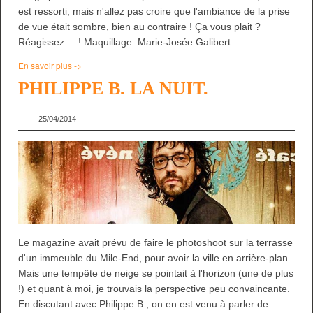
est ressorti, mais n'allez pas croire que l'ambiance de la prise
de vue était sombre, bien au contraire ! Ça vous plait ?
Réagissez ....! Maquillage: Marie-Josée Galibert
En savoir plus ->
PHILIPPE B. LA NUIT.
25/04/2014
Le magazine avait prévu de faire le photoshoot sur la terrasse
d'un immeuble du Mile-End, pour avoir la ville en arrière-plan.
Mais une tempête de neige se pointait à l'horizon (une de plus
!) et quant à moi, je trouvais la perspective peu convaincante.
En discutant avec Philippe B., on en est venu à parler de