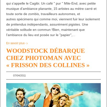
qui s'appelle le Cagibi. Un café " pur " Mile-End, avec petite
musique d'ambiance planante, 15 artistes au mètre carré et
toute sorte de zombis, travailleurs autonomes, et
autres spécimens qui comme moi, viennent fuir leur isolement
de prétendus indépendants, assurément pigistes. Une
véritable solitude en commun !Bien, maintenant que
l'ambiance du lieu est posée sur le "papier",...
En savoir plus ->
WOODSTOCK DÉBARQUE
CHEZ PHOTOMAN AVEC
« FRISSON DES COLLINES »
07/04/2011