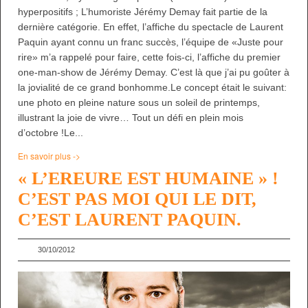
hyperpositifs ; L’humoriste Jérémy Demay fait partie de la
dernière catégorie. En effet, l’affiche du spectacle de Laurent
Paquin ayant connu un franc succès, l’équipe de «Juste pour
rire» m’a rappelé pour faire, cette fois-ci, l’affiche du premier
one-man-show de Jérémy Demay. C’est là que j’ai pu goûter à
la jovialité de ce grand bonhomme.Le concept était le suivant:
une photo en pleine nature sous un soleil de printemps,
illustrant la joie de vivre… Tout un défi en plein mois
d’octobre !Le...
En savoir plus ->
« L’EREURE EST HUMAINE » !
C’EST PAS MOI QUI LE DIT,
C’EST LAURENT PAQUIN.
30/10/2012