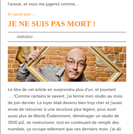
l'avoue, et vous me jugerez comme...
En savoir plus ->
JE NE SUIS PAS MORT !
10/05/2012
Le titre de cet article en surprendra plus d'un, et pourtant
.....!Comme certains le savent, j'ai fermé mon studio au mois
de juin dernier. Le loyer était devenu bien trop cher et j'avais
envie de retourner à une structure plus légère, pour avoir
aussi plus de liberté.Évidemment, déménager un studio de
3500 pi2, se restructurer, tout en continuant de remplir des
mandats, ça occupe tellement que ces derniers mois, j'ai dû