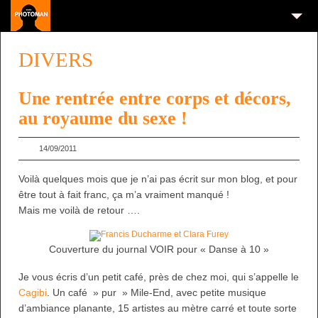
DIVERS
Une rentrée entre corps et décors,
au royaume du sexe !
14/09/2011
Voilà quelques mois que je n’ai pas écrit sur mon blog, et pour
être tout à fait franc, ça m’a vraiment manqué !
Mais me voilà de retour ….
Couverture du journal VOIR pour « Danse à 10 »
Je vous écris d’un petit café, près de chez moi, qui s’appelle le
Cagibi
. Un café » pur » Mile-End, avec petite musique
d’ambiance planante, 15 artistes au mètre carré et toute sorte