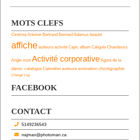
MOTS CLEFS
Cinéma
Antoine Bertrand
Bernard Adamus
beauté
affiche
auteurs
Chanteurs
activité
Capic
album
Caligula
Activité corporative
Angle mort
Agora de la
auteure
animation
chorégraphie
danse.
catalogue
Calendrier
Change Log
FACEBOOK
CONTACT
5149236543
najman@photoman.ca