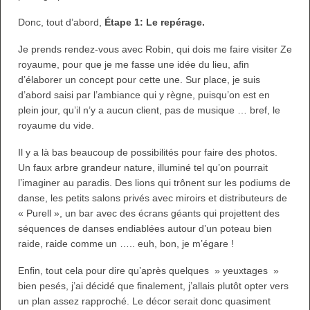
Donc, tout d’abord,
Étape 1: Le repérage.
Je prends rendez-vous avec Robin, qui dois me faire visiter Ze
royaume, pour que je me fasse une idée du lieu, afin
d’élaborer un concept pour cette une. Sur place, je suis
d’abord saisi par l’ambiance qui y règne, puisqu’on est en
plein jour, qu’il n’y a aucun client, pas de musique … bref, le
royaume du vide.
Il y a là bas beaucoup de possibilités pour faire des photos.
Un faux arbre grandeur nature, illuminé tel qu’on pourrait
l’imaginer au paradis. Des lions qui trônent sur les podiums de
danse, les petits salons privés avec miroirs et distributeurs de
« Purell », un bar avec des écrans géants qui projettent des
séquences de danses endiablées autour d’un poteau bien
raide, raide comme un ….. euh, bon, je m’égare !
Enfin, tout cela pour dire qu’après quelques » yeuxtages »
bien pesés, j’ai décidé que finalement, j’allais plutôt opter vers
un plan assez rapproché. Le décor serait donc quasiment