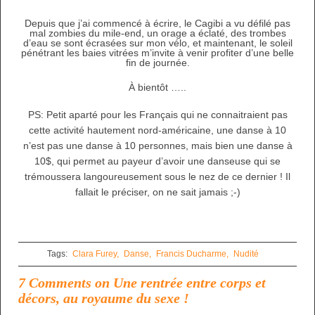
Depuis que j’ai commencé à écrire, le Cagibi a vu défilé pas
mal zombies du mile-end, un orage a éclaté, des trombes
d’eau se sont écrasées sur mon vélo, et maintenant, le soleil
pénétrant les baies vitrées m’invite à venir profiter d’une belle
fin de journée.
À bientôt …..
PS: Petit aparté pour les Français qui ne connaitraient pas
cette activité hautement nord-américaine, une danse à 10
n’est pas une danse à 10 personnes, mais bien une danse à
10$, qui permet au payeur d’avoir une danseuse qui se
trémoussera langoureusement sous le nez de ce dernier ! Il
fallait le préciser, on ne sait jamais ;-)
Tags:
Clara Furey,
Danse,
Francis Ducharme,
Nudité
7 Comments on Une rentrée entre corps et
décors, au royaume du sexe !