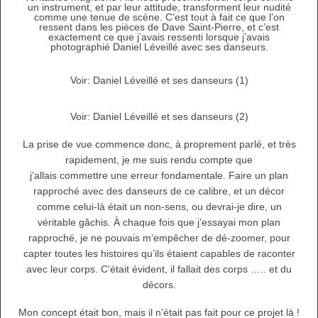
un instrument, et par leur attitude, transforment leur nudité
comme une tenue de scène. C’est tout à fait ce que l’on
ressent dans les pièces de Dave Saint-Pierre, et c’est
exactement ce que j’avais ressenti lorsque j’avais
photographié Daniel Léveillé avec ses danseurs.
Voir: Daniel Léveillé et ses danseurs (1)
Voir: Daniel Léveillé et ses danseurs (2)
La prise de vue commence donc, à proprement parlé, et très
rapidement, je me suis rendu compte que
j’allais commettre une erreur fondamentale. Faire un plan
rapproché avec des danseurs de ce calibre, et un décor
comme celui-là était un non-sens, ou devrai-je dire, un
véritable gâchis. À chaque fois que j’essayai mon plan
rapproché, je ne pouvais m’empêcher de dé-zoomer, pour
capter toutes les histoires qu’ils étaient capables de raconter
avec leur corps. C’était évident, il fallait des corps ….. et du
décors.
Mon concept était bon, mais il n’était pas fait pour ce projet là !