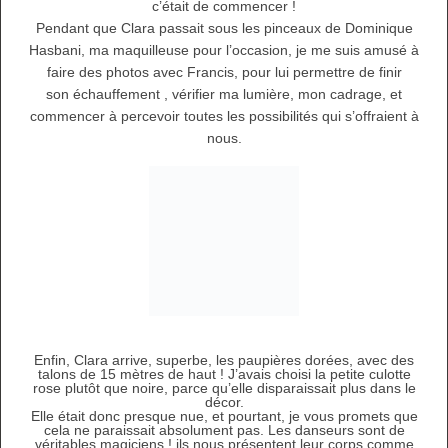
c’était de commencer !
Pendant que Clara passait sous les pinceaux de Dominique
Hasbani, ma maquilleuse pour l’occasion, je me suis amusé à
faire des photos avec Francis, pour lui permettre de finir
son échauffement , vérifier ma lumière, mon cadrage, et
commencer à percevoir toutes les possibilités qui s’offraient à
nous.
Enfin, Clara arrive, superbe, les paupières dorées, avec des
talons de 15 mètres de haut ! J’avais choisi la petite culotte
rose plutôt que noire, parce qu’elle disparaissait plus dans le
décor.
Elle était donc presque nue, et pourtant, je vous promets que
cela ne paraissait absolument pas. Les danseurs sont de
véritables magiciens ! ils nous présentent leur corps comme