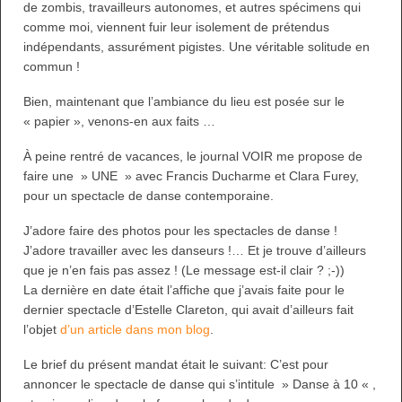
de zombis, travailleurs autonomes, et autres spécimens qui
comme moi, viennent fuir leur isolement de prétendus
indépendants, assurément pigistes. Une véritable solitude en
commun !
Bien, maintenant que l’ambiance du lieu est posée sur le
« papier », venons-en aux faits …
À peine rentré de vacances, le journal VOIR me propose de
faire une » UNE » avec Francis Ducharme et Clara Furey,
pour un spectacle de danse contemporaine.
J’adore faire des photos pour les spectacles de danse !
J’adore travailler avec les danseurs !… Et je trouve d’ailleurs
que je n’en fais pas assez ! (Le message est-il clair ? ;-))
La dernière en date était l’affiche que j’avais faite pour le
dernier spectacle d’Estelle Clareton, qui avait d’ailleurs fait
l’objet
d’un article dans mon blog
.
Le brief du présent mandat était le suivant: C’est pour
annoncer le spectacle de danse qui s’intitule » Danse à 10 « ,