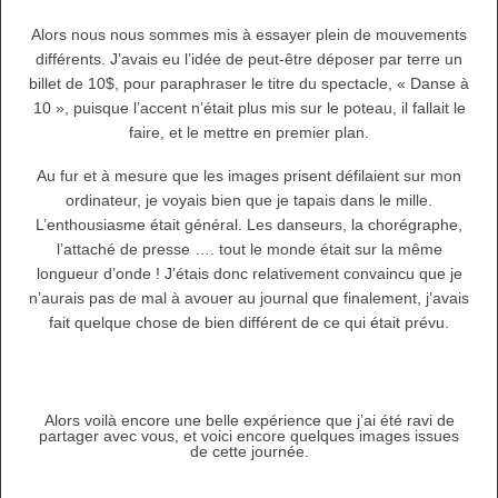
Alors nous nous sommes mis à essayer plein de mouvements
différents. J’avais eu l’idée de peut-être déposer par terre un
billet de 10$, pour paraphraser le titre du spectacle, « Danse à
10 », puisque l’accent n’était plus mis sur le poteau, il fallait le
faire, et le mettre en premier plan.
Au fur et à mesure que les images prisent défilaient sur mon
ordinateur, je voyais bien que je tapais dans le mille.
L’enthousiasme était général. Les danseurs, la chorégraphe,
l’attaché de presse …. tout le monde était sur la même
longueur d’onde ! J’étais donc relativement convaincu que je
n’aurais pas de mal à avouer au journal que finalement, j’avais
fait quelque chose de bien différent de ce qui était prévu.
Alors voilà encore une belle expérience que j’ai été ravi de
partager avec vous, et voici encore quelques images issues
de cette journée.