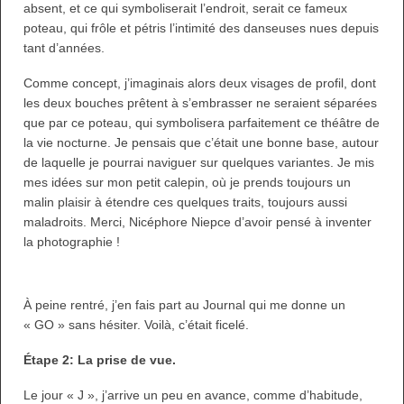
absent, et ce qui symboliserait l’endroit, serait ce fameux
poteau, qui frôle et pétris l’intimité des danseuses nues depuis
tant d’années.
Comme concept, j’imaginais alors deux visages de profil, dont
les deux bouches prêtent à s’embrasser ne seraient séparées
que par ce poteau, qui symbolisera parfaitement ce théâtre de
la vie nocturne. Je pensais que c’était une bonne base, autour
de laquelle je pourrai naviguer sur quelques variantes. Je mis
mes idées sur mon petit calepin, où je prends toujours un
malin plaisir à étendre ces quelques traits, toujours aussi
maladroits. Merci, Nicéphore Niepce d’avoir pensé à inventer
la photographie !
À peine rentré, j’en fais part au Journal qui me donne un
« GO » sans hésiter. Voilà, c’était ficelé.
Étape 2: La prise de vue.
Le jour « J », j’arrive un peu en avance, comme d’habitude,