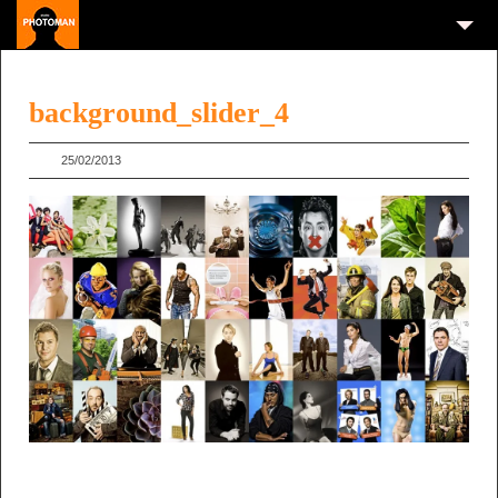
background_slider_4
25/02/2013