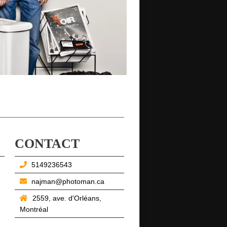
CONTACT
5149236543
najman@photoman.ca
2559, ave. d'Orléans,
Montréal