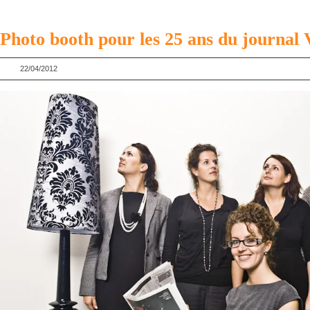
Photo booth pour les 25 ans du journal 
22/04/2012