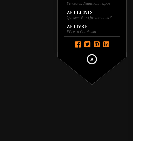
Parcours, distinctions, expos
ZE CLIENTS
Qui sont-ils ? Que disent-ils ?
ZE LIVRE
Pièces à Conviciton