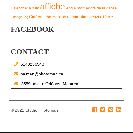
affiche
Calendrier
album
Angle mort
Agora de la danse.
Cinéma
chorégraphie
animation
activité
Capic
Change Log
FACEBOOK
CONTACT
5149236543
najman@photoman.ca
2559, ave. d'Orléans, Montréal
© 2021 Studio Photoman