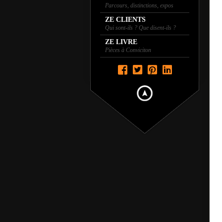
Parcours, distinctions, expos
ZE CLIENTS
Qui sont-ils ? Que disent-ils ?
ZE LIVRE
Pièces à Conviciton