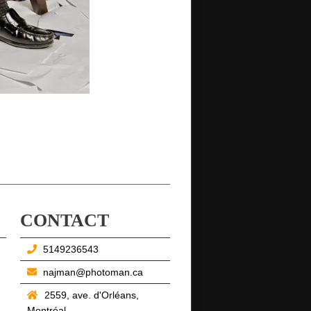
CONTACT
5149236543
najman@photoman.ca
2559, ave. d'Orléans,
Montréal