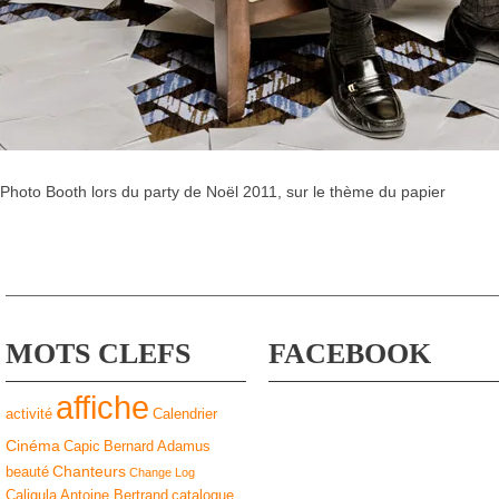
Photo Booth lors du party de Noël 2011, sur le thème du papier
MOTS CLEFS
FACEBOOK
affiche
activité
Calendrier
Cinéma
Capic
Bernard Adamus
Chanteurs
beauté
Change Log
Caligula
Antoine Bertrand
catalogue