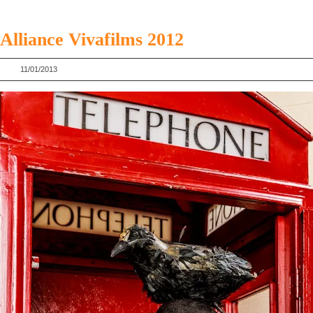
Alliance Vivafilms 2012
11/01/2013