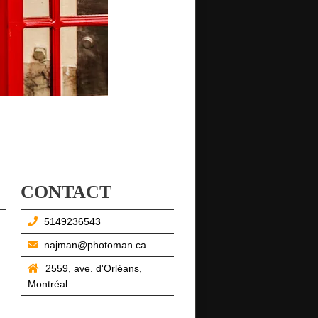
CONTACT
5149236543
najman@photoman.ca
2559, ave. d'Orléans,
Montréal