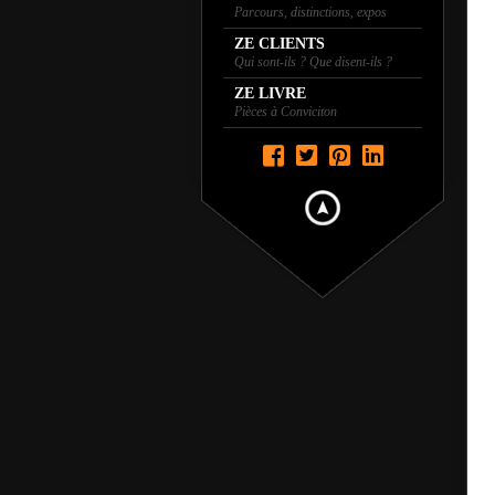
Parcours, distinctions, expos
ZE CLIENTS
Qui sont-ils ? Que disent-ils ?
ZE LIVRE
Pièces à Conviciton