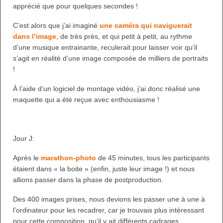
apprécié que pour quelques secondes !
C’est alors que j’ai imaginé
une caméra qui naviguerait
dans l’image
, de très près, et qui petit à petit, au rythme
d’une musique entrainante, reculerait pour laisser voir qu’il
s’agit en réalité d’une image composée de milliers de portraits
!
À l’aide d’un logiciel de montage vidéo, j’ai donc réalisé une
maquette qui a été reçue avec enthousiasme !
Jour J:
Après le
marathon-photo
de 45 minutes, tous les participants
étaient dans « la boite » (enfin, juste leur image !) et nous
allions passer dans la phase de postproduction.
Des 400 images prises, nous devions les passer une à une à
l’ordinateur pour les recadrer, car je trouvais plus intéressant
pour cette composition, qu’il y ait différents cadrages.