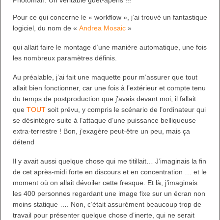
Photoman. Un véritable guet-apens !!!
Pour ce qui concerne le « workflow », j’ai trouvé un fantastique
logiciel, du nom de «
Andrea Mosaic
»
qui allait faire le montage d’une manière automatique, une fois
les nombreux paramètres définis.
Au préalable, j’ai fait une maquette pour m’assurer que tout
allait bien fonctionner, car une fois à l’extérieur et compte tenu
du temps de postproduction que j’avais devant moi, il fallait
que
TOUT
soit prévu, y compris le scénario de l’ordinateur qui
se désintègre suite à l’attaque d’une puissance belliqueuse
extra-terrestre ! Bon, j’exagère peut-être un peu, mais ça
détend
Il y avait aussi quelque chose qui me titillait… J’imaginais la fin
de cet après-midi forte en discours et en concentration … et le
moment où on allait dévoiler cette fresque. Et là, j’imaginais
les 400 personnes regardant une image fixe sur un écran non
moins statique …. Non, c’était assurément beaucoup trop de
travail pour présenter quelque chose d’inerte, qui ne serait