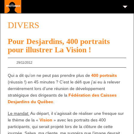
DIVERS
Pour Desjardins, 400 portraits
pour illustrer La Vision !
29/11/2012
Qui a dit qu’on ne peut pas prendre plus de
400 portraits
(réussis !) en 45 minutes ? C’est le défi que j’ai eu à relever
dernièrement lors d’une réunion de développement
stratégique des dirigeants de la
Fédération des Caisses
Desjardins du Québec
.
Le mandat:
Au départ, il s’agissait de réaliser une fresque sur
le thème de la «
Vision
» avec les portraits des 400
participants, qui serait projeté lors de la clôture de cette
journée. Salwa, ma cliente, me suggéra que l’image devrait