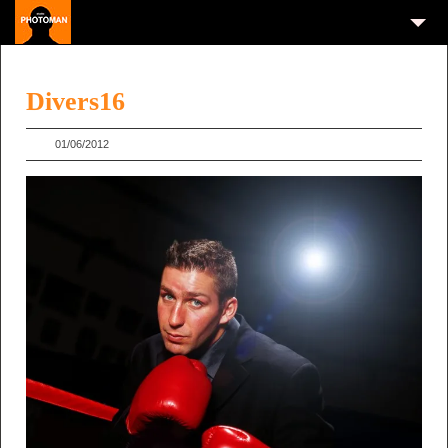
Divers16
01/06/2012