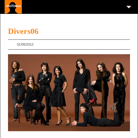
Divers06
01/06/2012