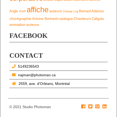
affiche
auteurs
Angle mort
Bernard Adamus
Change Log
chorégraphie
Chanteurs
Antoine Bertrand
catalogue
Caligula
animation
auteure
FACEBOOK
CONTACT
5149236543
najman@photoman.ca
2559, ave. d'Orléans, Montréal
© 2021 Studio Photoman