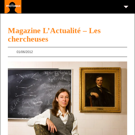
Magazine L’Actualité – Les
chercheuses
01/06/2012