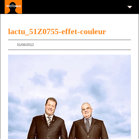
lactu_51Z0755-effet-couleur
01/06/2012