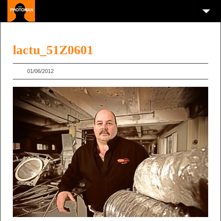
lactu_51Z0601
01/06/2012