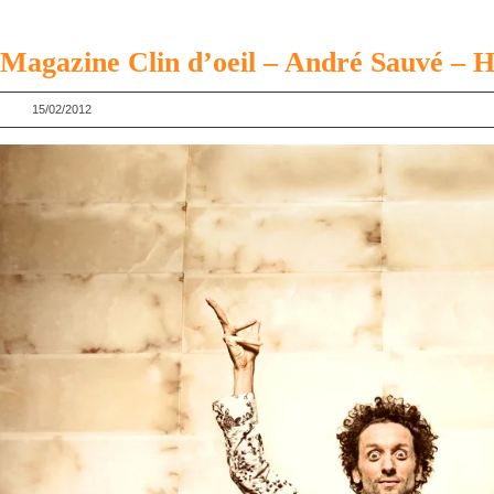
Magazine Clin d’oeil – André Sauvé – 
15/02/2012