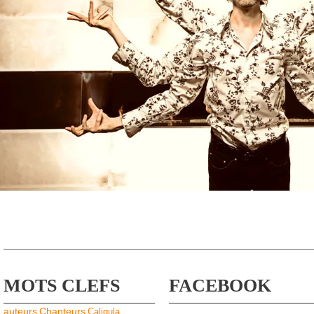
MOTS CLEFS
FACEBOOK
auteurs
Chanteurs
Caligula