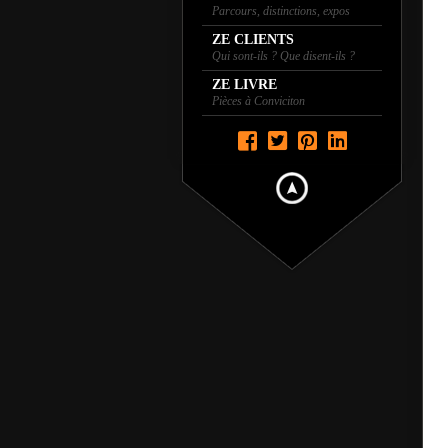
Parcours, distinctions, expos
ZE CLIENTS
Qui sont-ils ? Que disent-ils ?
ZE LIVRE
Pièces à Conviciton