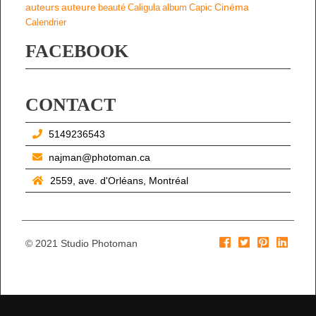
auteurs
auteure
Cinéma
beauté
Caligula
album
Capic
Calendrier
FACEBOOK
CONTACT
5149236543
najman@photoman.ca
2559, ave. d'Orléans, Montréal
© 2021 Studio Photoman