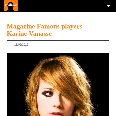
Magazine Famous players –
Karine Vanasse
15/02/2012