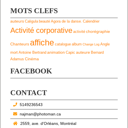
MOTS CLEFS
auteurs
Caligula
beauté
Agora de la danse.
Calendrier
Activité corporative
chorégraphie
activité
affiche
Chanteurs
catalogue
album
Angle
Change Log
animation
auteure
mort
Antoine Bertrand
Capic
Bernard
Cinéma
Adamus
FACEBOOK
CONTACT
5149236543
najman@photoman.ca
2559, ave. d'Orléans, Montréal