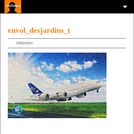
envol_desjardins_t
03/02/2014