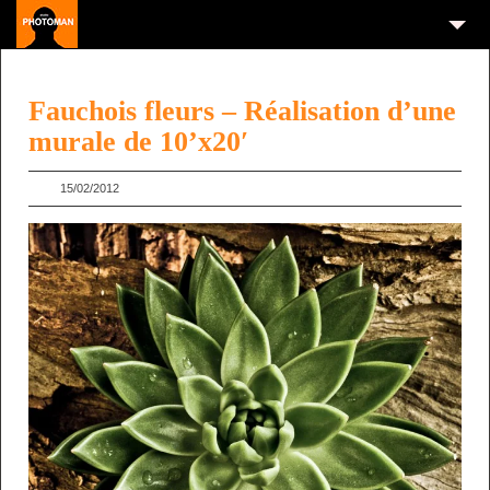
Fauchois fleurs – Réalisation d’une
murale de 10’x20′
15/02/2012