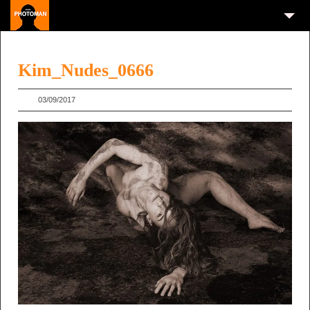
Kim_Nudes_0666
03/09/2017