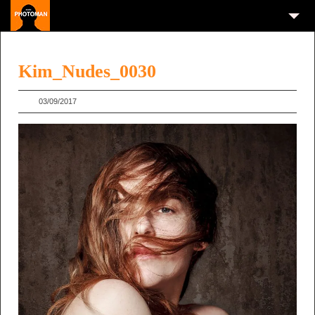
Kim_Nudes_0030
03/09/2017