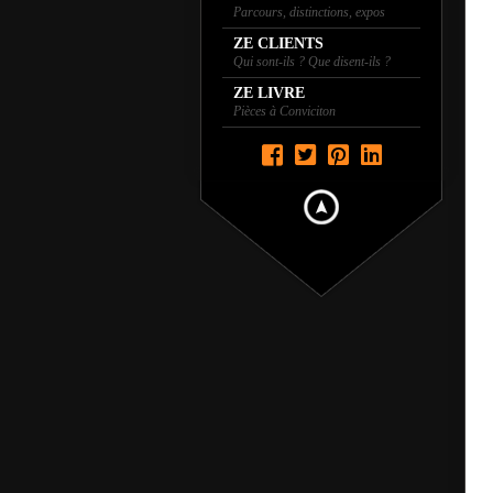
Parcours, distinctions, expos
ZE CLIENTS
Qui sont-ils ? Que disent-ils ?
ZE LIVRE
Pièces à Conviciton