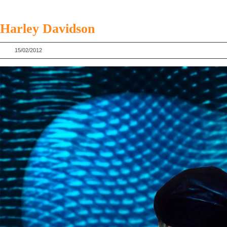
Harley Davidson
15/02/2012