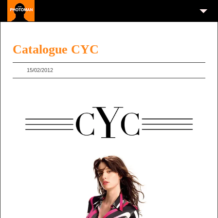
Catalogue CYC
15/02/2012