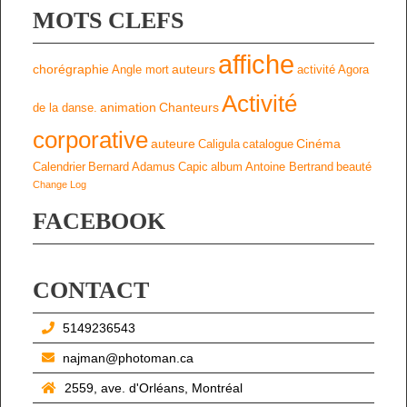
MOTS CLEFS
affiche
chorégraphie
auteurs
Angle mort
activité
Agora
Activité
animation
Chanteurs
de la danse.
corporative
auteure
Cinéma
Caligula
catalogue
Calendrier
Bernard Adamus
Capic
album
Antoine Bertrand
beauté
Change Log
FACEBOOK
CONTACT
5149236543
najman@photoman.ca
2559, ave. d'Orléans, Montréal