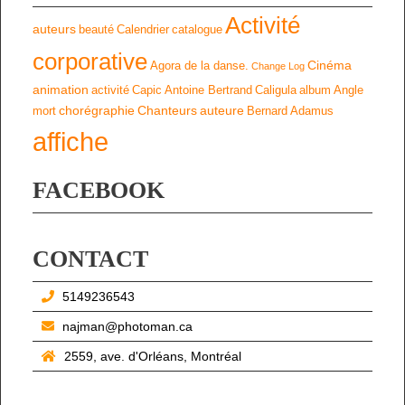
Activité
auteurs
beauté
Calendrier
catalogue
corporative
Cinéma
Agora de la danse.
Change Log
animation
activité
Capic
Antoine Bertrand
Caligula
album
Angle
chorégraphie
Chanteurs
auteure
mort
Bernard Adamus
affiche
FACEBOOK
CONTACT
5149236543
najman@photoman.ca
2559, ave. d'Orléans, Montréal