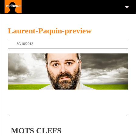
Laurent-Paquin-preview
30/10/2012
MOTS CLEFS