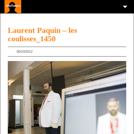
Laurent Paquin – les
coulisses_1450
30/10/2012