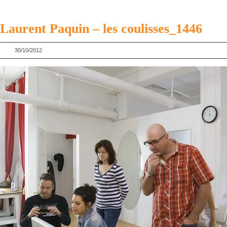
Laurent Paquin – les coulisses_1446
30/10/2012