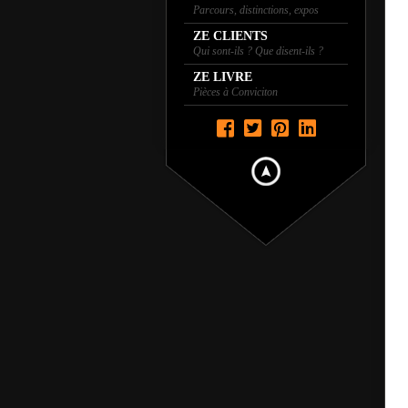
Parcours, distinctions, expos
ZE CLIENTS
Qui sont-ils ? Que disent-ils ?
ZE LIVRE
Pièces à Conviciton