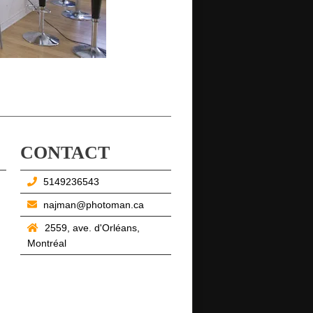
CONTACT
5149236543
najman@photoman.ca
2559, ave. d'Orléans,
Montréal