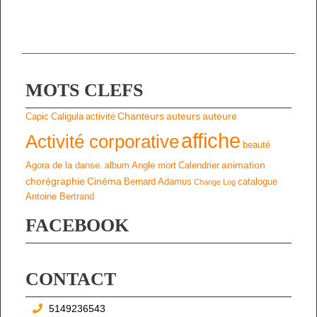
MOTS CLEFS
Chanteurs
auteurs
auteure
Capic
Caligula
activité
affiche
Activité corporative
beauté
animation
Agora de la danse.
album
Angle mort
Calendrier
chorégraphie
Cinéma
Bernard Adamus
catalogue
Change Log
Antoine Bertrand
FACEBOOK
CONTACT
5149236543