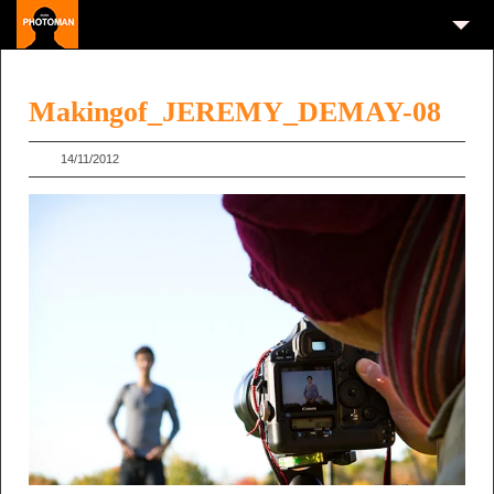
Makingof_JEREMY_DEMAY-08
14/11/2012