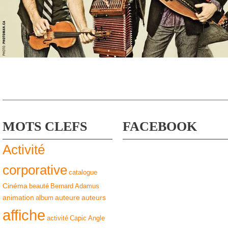
MOTS CLEFS
FACEBOOK
Activité
corporative
catalogue
Cinéma
beauté
Bernard Adamus
animation
auteure
auteurs
album
affiche
activité
Capic
Angle