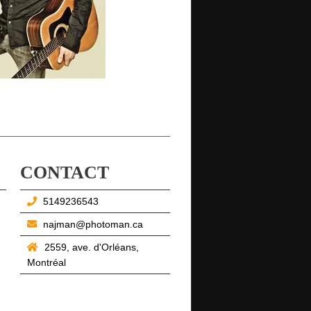
CONTACT
5149236543
najman@photoman.ca
2559, ave. d'Orléans,
Montréal