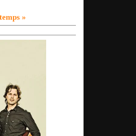
 temps »