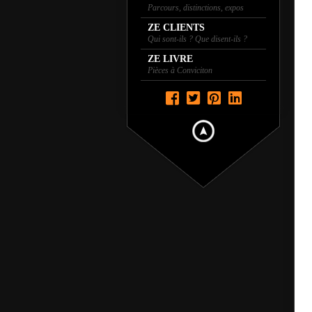
Parcours, distinctions, expos
ZE CLIENTS
Qui sont-ils ? Que disent-ils ?
ZE LIVRE
Pièces à Conviciton