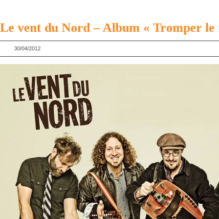
Le vent du Nord – Album « Tromper le
30/04/2012