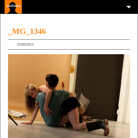
_MG_1346
22/06/2012