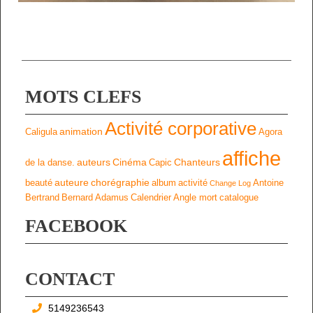
MOTS CLEFS
Activité corporative
animation
Caligula
Agora
affiche
auteurs
Cinéma
Chanteurs
de la danse.
Capic
auteure
chorégraphie
beauté
album
activité
Antoine
Change Log
Bertrand
Bernard Adamus
Calendrier
Angle mort
catalogue
FACEBOOK
CONTACT
5149236543