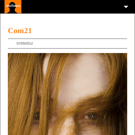
Com21
07/09/2012