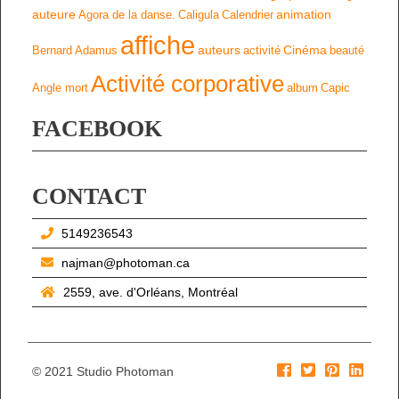
auteure
animation
Agora de la danse.
Caligula
Calendrier
affiche
auteurs
Cinéma
Bernard Adamus
activité
beauté
Activité corporative
Angle mort
album
Capic
FACEBOOK
CONTACT
5149236543
najman@photoman.ca
2559, ave. d'Orléans, Montréal
© 2021 Studio Photoman