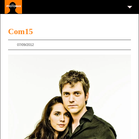
Com15
07/09/2012