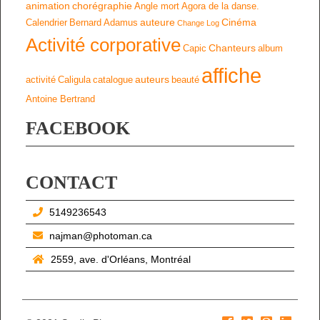
animation
chorégraphie
Angle mort
Agora de la danse.
auteure
Cinéma
Calendrier
Bernard Adamus
Change Log
Activité corporative
Chanteurs
Capic
album
affiche
auteurs
activité
Caligula
catalogue
beauté
Antoine Bertrand
FACEBOOK
CONTACT
5149236543
najman@photoman.ca
2559, ave. d'Orléans, Montréal