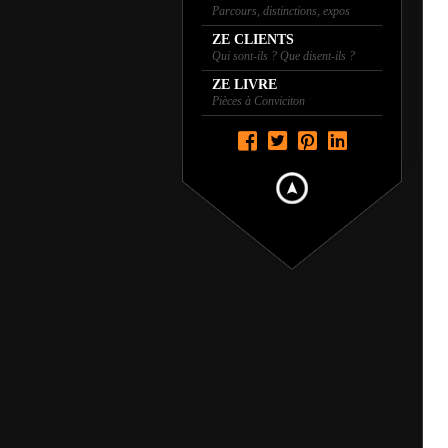
Parcours, distinctions, expos
ZE CLIENTS
Qui sont-ils ? Que disent-ils ?
ZE LIVRE
Pièces à Conviciton