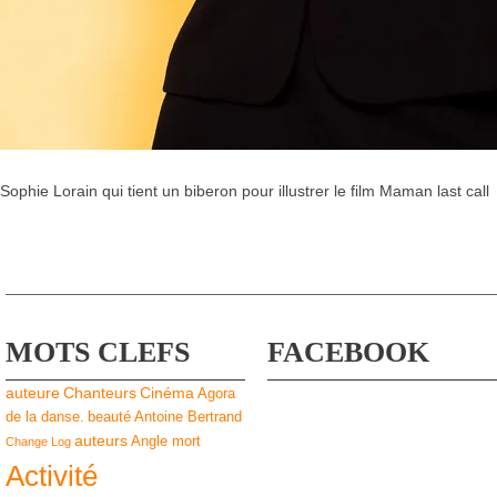
Sophie Lorain qui tient un biberon pour illustrer le film Maman last call
MOTS CLEFS
FACEBOOK
auteure
Chanteurs
Cinéma
Agora
de la danse.
beauté
Antoine Bertrand
auteurs
Angle mort
Change Log
Activité