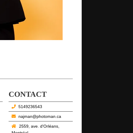
CONTACT
5149236543
najman@photoman.ca
2559, ave. d'Orléans,
Montréal