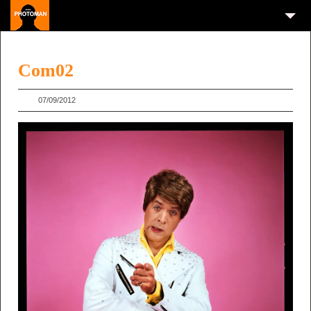
Com02
07/09/2012