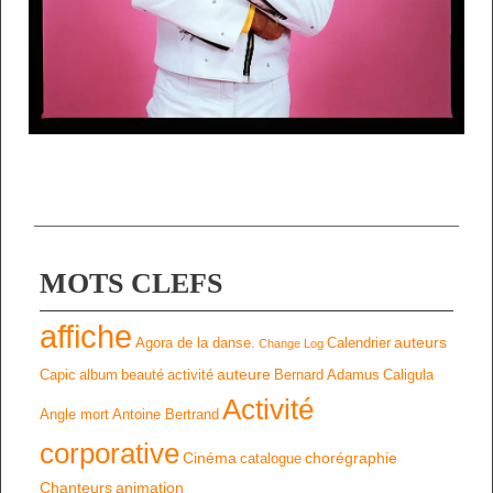
MOTS CLEFS
affiche
auteurs
Agora de la danse.
Calendrier
Change Log
auteure
Capic
album
beauté
activité
Bernard Adamus
Caligula
Activité
Angle mort
Antoine Bertrand
corporative
Cinéma
chorégraphie
catalogue
Chanteurs
animation