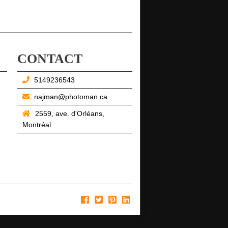
CONTACT
5149236543
najman@photoman.ca
2559, ave. d'Orléans,
Montréal