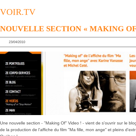
VOIR.TV
NOUVELLE SECTION « MAKING OF 
23/04/2010
Une nouvelle section - "Making Of" Video ! - vient de s'ouvrir sur le blo
de la production de l'affiche du film "Ma fille, mon ange" et pleins d'extr