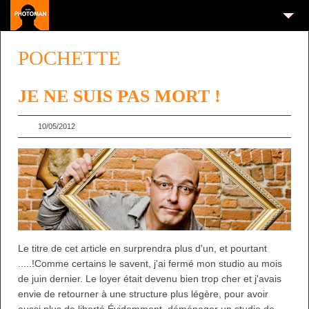
POCHETTE
JE NE SUIS PAS MORT !
10/05/2012
Le titre de cet article en surprendra plus d'un, et pourtant
.....!Comme certains le savent, j'ai fermé mon studio au mois
de juin dernier. Le loyer était devenu bien trop cher et j'avais
envie de retourner à une structure plus légère, pour avoir
aussi plus de liberté.Évidemment, déménager un studio de