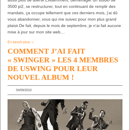
3500 pi2, se restructurer, tout en continuant de remplir des
mandats, ça occupe tellement que ces derniers mois, j'ai dû
vous abandonner, vous qui me suivez pour mon plus grand
plaisir.De fait, depuis le mois de septembre, je n'ai fait aucune
mise à jour sur mon site web,...
En savoir plus ->
COMMENT J’AI FAIT
« SWINGER » LES 4 MEMBRES
DE USWING POUR LEUR
NOUVEL ALBUM !
04/09/2010