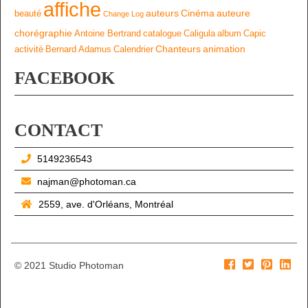
affiche
auteurs
Cinéma
auteure
beauté
Change Log
chorégraphie
Antoine Bertrand
catalogue
Caligula
album
Capic
Chanteurs
animation
activité
Bernard Adamus
Calendrier
FACEBOOK
CONTACT
5149236543
najman@photoman.ca
2559, ave. d'Orléans, Montréal
© 2021 Studio Photoman