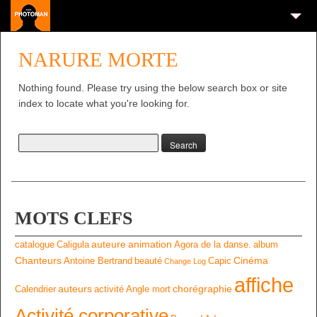
NARURE MORTE
Nothing found. Please try using the below search box or site
index to locate what you're looking for.
MOTS CLEFS
auteure
animation
catalogue
Caligula
Agora de la danse.
album
Chanteurs
Cinéma
Antoine Bertrand
beauté
Capic
Change Log
affiche
auteurs
chorégraphie
Calendrier
activité
Angle mort
Activité corporative