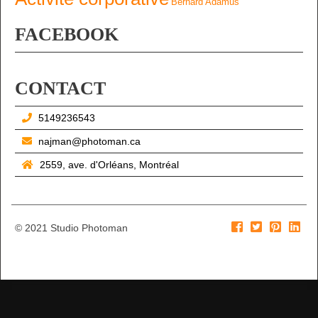
Bernard Adamus
FACEBOOK
CONTACT
5149236543
najman@photoman.ca
2559, ave. d'Orléans, Montréal
© 2021 Studio Photoman