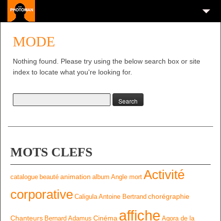
MODE
Nothing found. Please try using the below search box or site
index to locate what you're looking for.
MOTS CLEFS
Activité
animation
catalogue
beauté
album
Angle mort
corporative
chorégraphie
Caligula
Antoine Bertrand
affiche
Chanteurs
Cinéma
Bernard Adamus
Agora de la