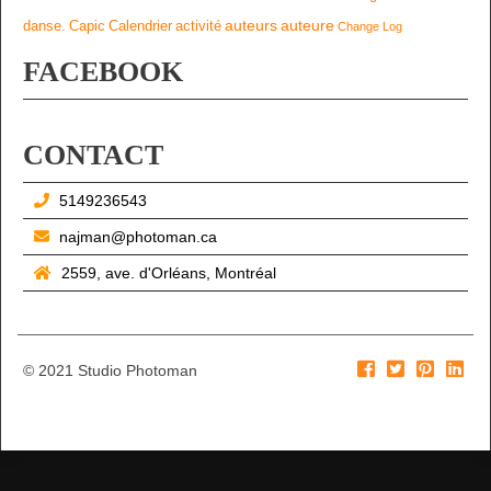
auteurs
auteure
danse.
Capic
Calendrier
activité
Change Log
FACEBOOK
CONTACT
5149236543
najman@photoman.ca
2559, ave. d'Orléans, Montréal
© 2021 Studio Photoman