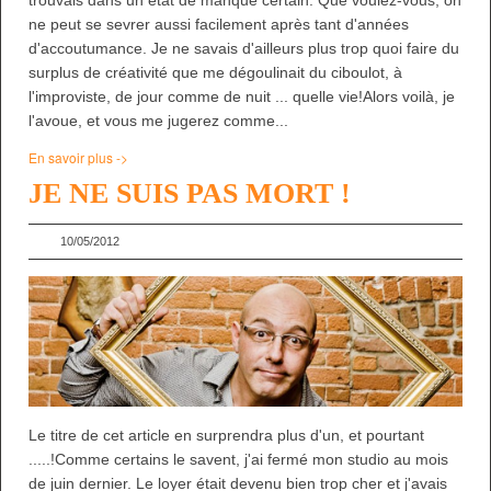
ne peut se sevrer aussi facilement après tant d'années
d'accoutumance. Je ne savais d'ailleurs plus trop quoi faire du
surplus de créativité que me dégoulinait du ciboulot, à
l'improviste, de jour comme de nuit ... quelle vie!Alors voilà, je
l'avoue, et vous me jugerez comme...
En savoir plus ->
JE NE SUIS PAS MORT !
10/05/2012
Le titre de cet article en surprendra plus d'un, et pourtant
.....!Comme certains le savent, j'ai fermé mon studio au mois
de juin dernier. Le loyer était devenu bien trop cher et j'avais