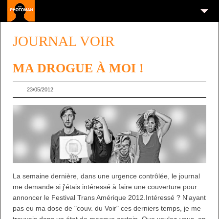
JOURNAL VOIR
MA DROGUE À MOI !
23/05/2012
La semaine dernière, dans une urgence contrôlée, le journal
me demande si j'étais intéressé à faire une couverture pour
annoncer le Festival Trans Amérique 2012.Intéressé ? N'ayant
pas eu ma dose de "couv. du Voir" ces derniers temps, je me
trouvais dans un état de manque certain. Que voulez-vous, on