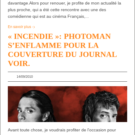
davantage.Alors pour renouer, je profite de mon actualité la
plus proche, qui a été cette rencontre avec une des
comédienne qui est au cinéma Français,...
En savoir plus ->
« INCENDIE »: PHOTOMAN
S’ENFLAMME POUR LA
COUVERTURE DU JOURNAL
VOIR.
14/09/2010
Avant toute chose, je voudrais profiter de l'occasion pour