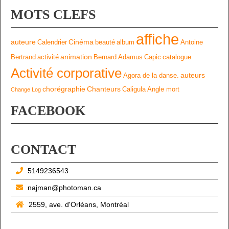
MOTS CLEFS
affiche
auteure
Cinéma
Calendrier
beauté
album
Antoine
animation
Bertrand
activité
Bernard Adamus
Capic
catalogue
Activité corporative
auteurs
Agora de la danse.
chorégraphie
Chanteurs
Caligula
Angle mort
Change Log
FACEBOOK
CONTACT
5149236543
najman@photoman.ca
2559, ave. d'Orléans, Montréal