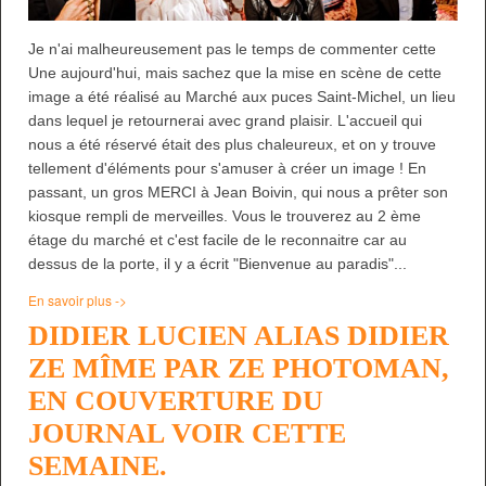
Je n'ai malheureusement pas le temps de commenter cette
Une aujourd'hui, mais sachez que la mise en scène de cette
image a été réalisé au Marché aux puces Saint-Michel, un lieu
dans lequel je retournerai avec grand plaisir. L'accueil qui
nous a été réservé était des plus chaleureux, et on y trouve
tellement d'éléments pour s'amuser à créer un image ! En
passant, un gros MERCI à Jean Boivin, qui nous a prêter son
kiosque rempli de merveilles. Vous le trouverez au 2 ème
étage du marché et c'est facile de le reconnaitre car au
dessus de la porte, il y a écrit "Bienvenue au paradis"...
En savoir plus ->
DIDIER LUCIEN ALIAS DIDIER
ZE MÎME PAR ZE PHOTOMAN,
EN COUVERTURE DU
JOURNAL VOIR CETTE
SEMAINE.