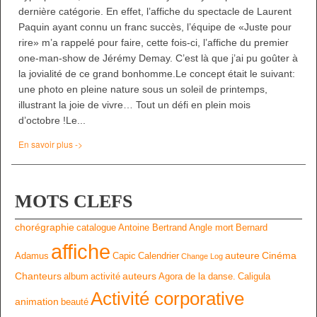
dernière catégorie. En effet, l’affiche du spectacle de Laurent
Paquin ayant connu un franc succès, l’équipe de «Juste pour
rire» m’a rappelé pour faire, cette fois-ci, l’affiche du premier
one-man-show de Jérémy Demay. C’est là que j’ai pu goûter à
la jovialité de ce grand bonhomme.Le concept était le suivant:
une photo en pleine nature sous un soleil de printemps,
illustrant la joie de vivre… Tout un défi en plein mois
d’octobre !Le...
En savoir plus ->
MOTS CLEFS
chorégraphie
catalogue
Antoine Bertrand
Angle mort
Bernard
affiche
auteure
Cinéma
Adamus
Capic
Calendrier
Change Log
Chanteurs
auteurs
album
activité
Agora de la danse.
Caligula
Activité corporative
animation
beauté