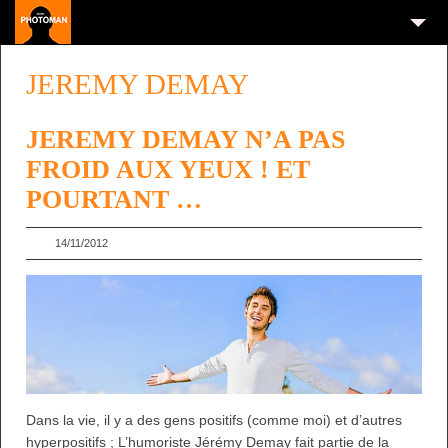
JEREMY DEMAY
JEREMY DEMAY N’A PAS
FROID AUX YEUX ! ET
POURTANT …
14/11/2012
Dans la vie, il y a des gens positifs (comme moi) et d’autres
hyperpositifs ; L’humoriste Jérémy Demay fait partie de la