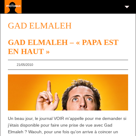
GAD ELMALEH
GAD ELMALEH – « PAPA EST
EN HAUT »
21/05/2010
Un beau jour, le journal VOIR m'appelle pour me demander si
j'étais disponible pour faire une prise de vue avec Gad
Elmaleh ? Waouh, pour une fois qu'on arrive à coincer un