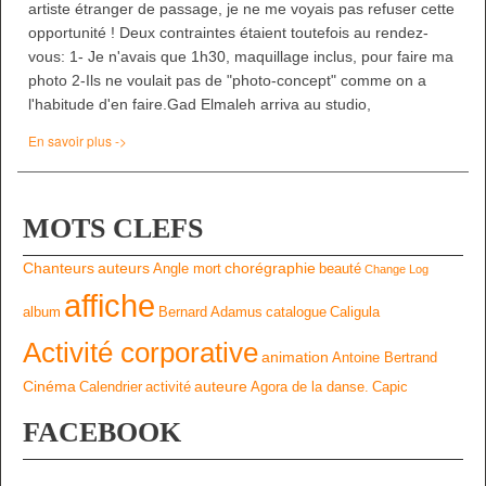
artiste étranger de passage, je ne me voyais pas refuser cette
opportunité ! Deux contraintes étaient toutefois au rendez-
vous: 1- Je n'avais que 1h30, maquillage inclus, pour faire ma
photo 2-Ils ne voulait pas de "photo-concept" comme on a
l'habitude d'en faire.Gad Elmaleh arriva au studio,
En savoir plus ->
MOTS CLEFS
Chanteurs
auteurs
chorégraphie
Angle mort
beauté
Change Log
affiche
album
Bernard Adamus
catalogue
Caligula
Activité corporative
animation
Antoine Bertrand
Cinéma
auteure
Calendrier
activité
Agora de la danse.
Capic
FACEBOOK