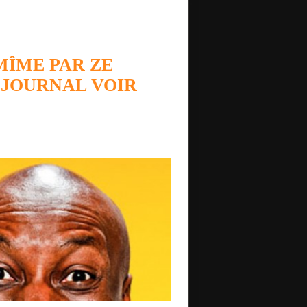
 MÎME PAR ZE
 JOURNAL VOIR