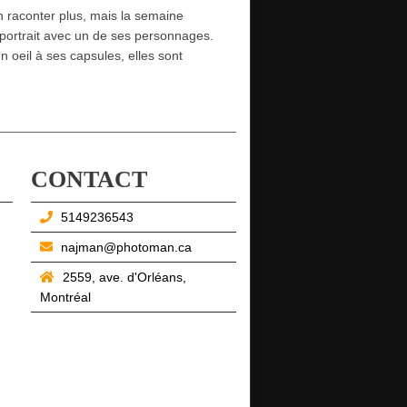
 raconter plus, mais la semaine
le portrait avec un de ses personnages.
 oeil à ses capsules, elles sont
CONTACT
5149236543
najman@photoman.ca
2559, ave. d'Orléans,
Montréal