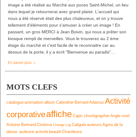
image a été réalisé au Marché aux puces Saint-Michel, un lieu
dans lequel je retournerai avec grand plaisir. L'accueil qui
nous a été réservé était des plus chaleureux, et on y trouve
tellement d'éléments pour s'amuser à créer un image ! En
passant, un gros MERCI à Jean Boivin, qui nous a prêter son
kiosque rempli de merveilles. Vous le trouverez au 2 ème
étage du marché et c'est facile de le reconnaitre car au
dessus de la porte, il y a écrit "Bienvenue au paradis"...
En savoir plus ->
MOTS CLEFS
Activité
animation
catalogue
album
Calendrier
Bernard Adamus
affiche
corporative
chorégraphie
Capic
Angle mort
Cinéma
auteurs
Antoine Bertrand
Caligula
Agora de la
Change Log
auteure
Chanteurs
danse.
activité
beauté