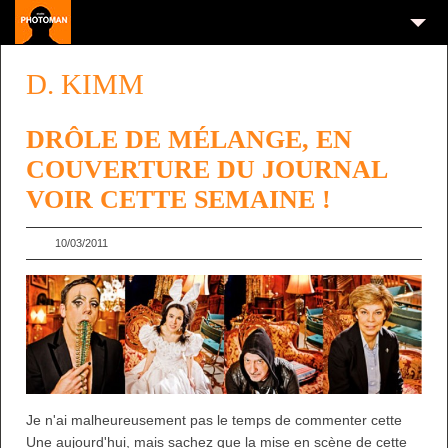
D. KIMM
DRÔLE DE MÉLANGE, EN
COUVERTURE DU JOURNAL
VOIR CETTE SEMAINE !
10/03/2011
Je n'ai malheureusement pas le temps de commenter cette
Une aujourd'hui, mais sachez que la mise en scène de cette